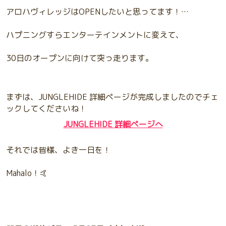
アロハヴィレッジはOPENしたいと思ってます！…
ハプニングすらエンターテインメントに変えて、
30日のオープンに向けて突っ走ります。
まずは、JUNGLEHIDE 詳細ページが完成しましたのでチェ
ックしてくださいね！
JUNGLEHIDE 詳細ページへ
それでは皆様、よき一日を！
Mahalo！🤙