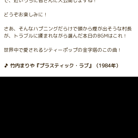
で、近いうちに皆さんに大公開しますね！
どうぞお楽しみに！
さあ、そんなハプニングだらけで頭から煙が出そうな村長
が、トラブルに揉まれながら選んだ本日のBGMはこれ！
世界中で愛されるシティーポップの金字塔のこの曲！
🎵 竹内まりや『プラスティック・ラブ』（1984年）