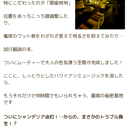
特にこだわったのが「間接照明」
位置をあっちこっち微調整した
り、
電球のワット数をわざわざ変えて明るさを抑えてみたり…
試行錯誤の末、
ついにムーディーで大人の色気漂う空間が完成しました！
ここに、しっとりとしたハワイアンミュージックを流した
ら、
もうそれだけで何時間でもいられちゃう、最高の秘密基地
です
ついにシャンデリア点灯！…からの、まさかのトラブル発
生！？