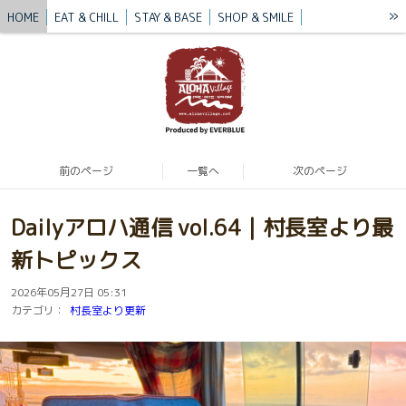
»
HOME
EAT & CHILL
STAY & BASE
SHOP & SMILE
VILLAGE STORY
BLUE MISSION
BLOG
CONTACT / ACCESS
前のページ
一覧へ
次のページ
Dailyアロハ通信 vol.64｜村長室より最
新トピックス
2026年05月27日 05:31
カテゴリ：
村長室より更新