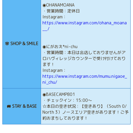
◉OHANAMOANA
・営業時間：定休日
Instagram：
https://www.instagram.com/ohana_moana
__/
🌸 SHOP & SMILE
◉にがおえ*ni-chu
・営業時間：本日は出店しておりませんがア
ロハヴィレッジカウンターで受け付けており
ます！
Instagram：
https://www.instagram.com/mumu.nigaoe_
ni_chu/
◉BASECAMP801
・チェックイン：15:00〜
🚐 STAY & BASE
☆本日の空き状況：【空きあり】（South 0/
North 3）ノースエリア空きがあります！ご予
約おまちしております！