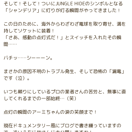
そして！そして！ついにJUNGLE HIDEのシンボルとなる
「シャンデリア」に灯りが灯る瞬間がやってきました！
この日のために、海外からわざわざ電球を取り寄せ、満を
持してソケットに装着！
「さあ、感動の点灯式だ！」とスイッチを入れたその瞬
間……
バチッ……シーーーン。
まさかの原因不明のトラブル発生、そして恐怖の「漏電」
です（泣）。
いつも頼りにしているプロの業者さんの苦労と、無事に直
してくれるまでの一部始終…（笑）
点灯の瞬間のアーミちゃんの涙の笑顔まで！
現在ドキュメンタリー風にブログで書き綴っていますの