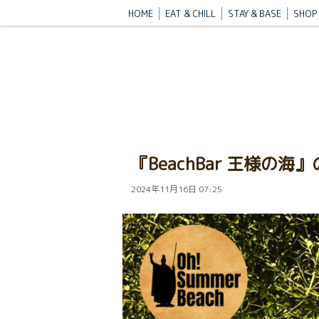
HOME
EAT & CHILL
STAY & BASE
SHOP 
『BeachBar 王様
2024年11月16日 07:25