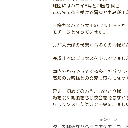
地図にはハワイ8島と四国を載せ
この先に待ち受ける冒険と宝島が手
王様カメハメハ大王のシルエットが
モチーフとなっています。
まだ未完成の状態から多くの皆様が
完成までのプロセスを少しずつ楽し
国内外からやってくる多くのバンラ
高知のお客様との交流も盛んになっ
是非！初めての方や、おひとり様も
海を眺め潮風を感じ波音を聴きなが
リラックスした気分で一緒に、楽し
前のページ
夕日を眺めながらラニアケア・コー