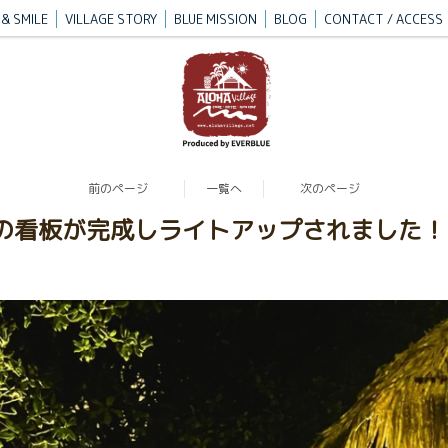
& SMILE
VILLAGE STORY
BLUE MISSION
BLOG
CONTACT / ACCESS
前のページ
一覧へ
次のページ
の海』の看板が完成しライトアップされました！