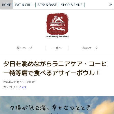
»
HOME
EAT & CHILL
STAY & BASE
SHOP & SMILE
VILLAGE STORY
BLUE MISSION
BLOG
CONTACT / ACCESS
前のページ
一覧へ
次のページ
夕日を眺めながらラニアケア・コーヒ
ー特等席で食べるアサイーボウル！
2024年11月15日 08:03
カテゴリ：
Café