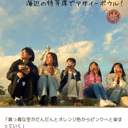
「真っ青な空がだんだんとオレンジ色からピンクへと染ま
っていく」