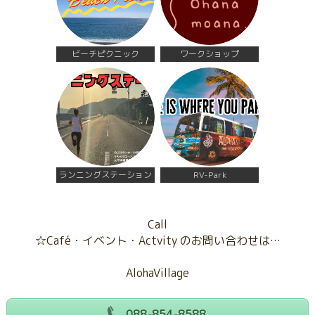
ビーチピクニック
ワークショップ
ランニングステーション
RV-Park
Call
☆Café・イベント・Actvity のお問い合わせは…
AlohaVillage
088-854-8588