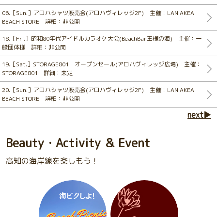
06.［Sun.］アロハシャツ販売会(アロハヴィレッジ2F) 主催：LANIAKEA
BEACH STORE 詳細：非公開
18.［Fri.］昭和80年代アイドルカラオケ大会(BeachBar王様の海) 主催：一
般団体様 詳細：非公開
19.［Sat.］STORAGE801 オープンセール(アロハヴィレッジ広場) 主催：
STORAGE801 詳細：未定
20.［Sun.］アロハシャツ販売会(アロハヴィレッジ2F) 主催：LANIAKEA
BEACH STORE 詳細：非公開
next▶
Beauty・Activity ＆ Event
高知の海岸線を楽しもう！