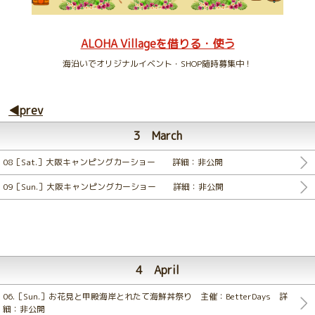
ALOHA Villageを借りる・使う
海沿いでオリジナルイベント・SHOP随時募集中！
◀prev
3 March
08［Sat.］大阪キャンピングカーショー 詳細：非公開
09［Sun.］大阪キャンピングカーショー 詳細：非公開
4 April
06.［Sun.］お花見と甲殿海岸とれたて海鮮丼祭り 主催：BetterDays 詳
細：非公開