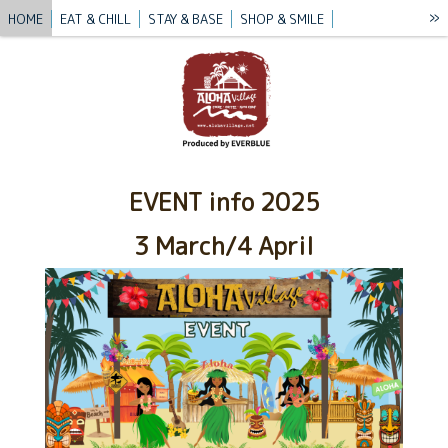
»
HOME
EAT & CHILL
STAY & BASE
SHOP & SMILE
VILLAGE STORY
BLUE MISSION
BLOG
CONTACT / ACCESS
EVENT info 2025
3 March/4 April