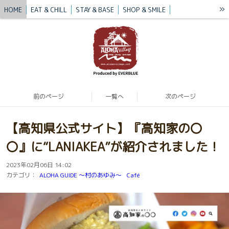
»
HOME
EAT & CHILL
STAY & BASE
SHOP & SMILE
VILLAGE STORY
BLUE MISSION
BLOG
CONTACT / ACCESS
前のページ
一覧へ
次のページ
【高知県公式サイト】『高知家の〇
〇』に“LANIAKEA”が紹介されました！
2023年02月06日 14:02
カテゴリ：
ALOHA GUIDE 〜村のあゆみ〜
Café