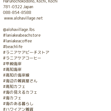
Harunochokodono, Kochi, Kochi
781-0322 Japan
088-854-8588
www.alohavillage.net
@alohavillage.lbs
#laniakeabeachstore
#laniakeacoffee
#beachlife
#ラニアケアビーチストア
#ラニアケアコーヒー
#甲殿海岸
#高知海岸
#高知の海岸線
#海辺の雑貨屋さん
#高知カフェ
#海の見えるカフェ
#海カフェ
#海のある暮らし
#ハワイアン雑貨