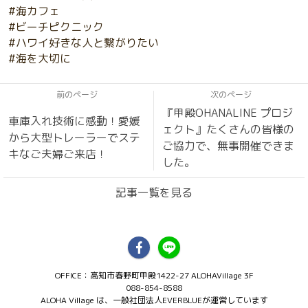
#海カフェ
#ビーチピクニック
#ハワイ好きな人と繋がりたい
#海を大切に
前のページ
次のページ
『甲殿OHANALINE プロジ
車庫入れ技術に感動！愛媛
ェクト』たくさんの皆様の
から大型トレーラーでステ
ご協力で、無事開催できま
キなご夫婦ご来店！
した。
記事一覧を見る
OFFICE：高知市春野町甲殿1422-27 ALOHAVillage 3F
088-854-8588
ALOHA Village は、一般社団法人EVERBLUEが運営しています