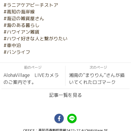
#ラニアケアビーチストア
#高知の海岸線
#海辺の雑貨屋さん
#海のある暮らし
#ハワイアン雑貨
#ハワイ好きな人と繋がりたい
#車中泊
#バンライフ
前のページ
次のページ
AlohaVillage LIVEカメラ
湘南の“まりりん”さんが描
のご案内です。
いてくれたロゴマーク
記事一覧を見る
OFFICE：高知市春野町甲殿1422-27 ALOHAVillage 3F