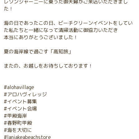
レソンジャーニーに乗った御夫婦がご来店いただきまし
た！
海の日であったこの日、ビーチクリーンイベントをしてい
た私たちと一緒になって清掃活動に御協力いただき
本当にありがとうございました！
夏の海岸線で過ごす「高知旅」
またの、お越しをお待ちしております！
#alohavillage
#アロハヴィレッジ
#イベント募集
#イベント会場
#甲殿海岸
#春野町甲殿
#海を大切に
#laniakeabeachstore