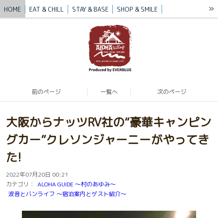
»
HOME
EAT & CHILL
STAY & BASE
SHOP & SMILE
VILLAGE STORY
BLUE MISSION
BLOG
CONTACT / ACCESS
前のページ
一覧へ
次のページ
大阪からナッツRV社の“豪華キャンピン
グカー”クレソンジャーニーがやってき
た!
2022年07月20日 00:21
カテゴリ：
ALOHA GUIDE 〜村のあゆみ〜
波音とバンライフ 〜宿泊案内とゲスト紹介〜