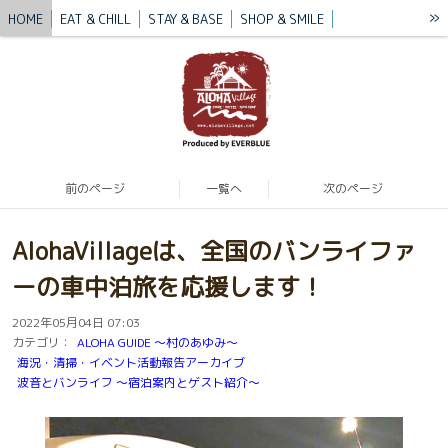
»
HOME
EAT & CHILL
STAY & BASE
SHOP & SMILE
VILLAGE STORY
BLUE MISSION
BLOG
CONTACT / ACCESS
前のページ
一覧へ
次のページ
AlohaVillageは、全国のバンライファ
ーの車中泊旅を応援します！
2022年05月04日 07:03
カテゴリ：
ALOHA GUIDE 〜村のあゆみ〜
海況・清掃・イベント活動報告アーカイブ
波音とバンライフ 〜宿泊案内とゲスト紹介〜