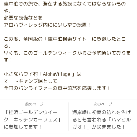
車中泊での旅で、滞在する施設になくてはならないもの
や、
必要な設備などを
アロハヴィレッジ内にに少しずつ設置！
この度、全国版の「車中泊検索サイト」に登録したとこ
ろ、
早くも、このゴールデンウィークからご予約頂いておりま
す！
小さなハワイ村「AlohaVillage 」は
オートキャンプ場として
全国のバンライファーの車中泊旅を応援します！
前のページ
次のページ
「桂浜ゴールデンウイー
海岸線に初夏の訪れを告げ
ク・キッチンカーフェス」
るとも言われる「ハマヒル
に参加してます！
ガオ！」が咲きました！