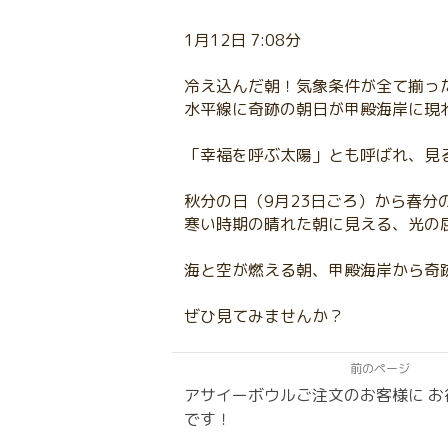
1月12日 7:08分
冷え込んだ朝！気象条件が全て揃っ
水平線に奇跡の朝日が甲殿海岸に現
「幸福を呼ぶ太陽」とも呼ばれ、見
秋分の日（9月23日ごろ）から春分
寒い時期の晴れた朝に見える、光の
海と空が燃える朝、甲殿海岸から奇
ぜひ見てみませんか？
前のページ
アサイーボウルご注文のお客様に お
です！