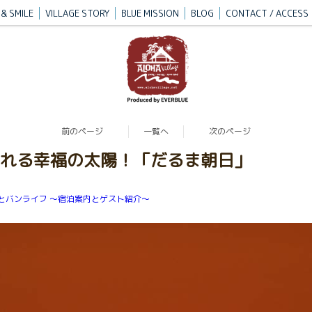
& SMILE
VILLAGE STORY
BLUE MISSION
BLOG
CONTACT / ACCESS
前のページ
一覧へ
次のページ
れる幸福の太陽！「だるま朝日」
とバンライフ 〜宿泊案内とゲスト紹介〜