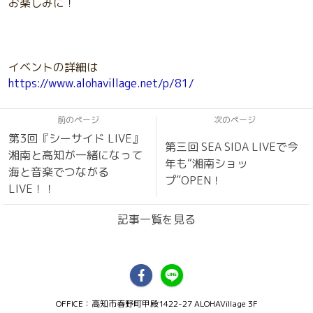
お楽しみに！
イベントの詳細は
https://www.alohavillage.net/p/81/
前のページ
次のページ
第3回『シーサイド LIVE』
第三回 SEA SIDA LIVEで今
湘南と高知が一緒になって
年も“湘南ショッ
海と音楽でつながる
プ”OPEN！
LIVE！！
記事一覧を見る
OFFICE：高知市春野町甲殿1422-27 ALOHAVillage 3F