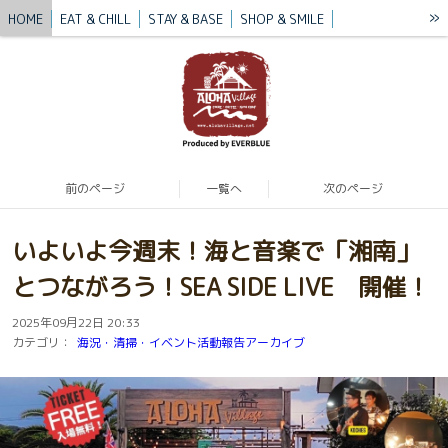
»
HOME
EAT & CHILL
STAY & BASE
SHOP & SMILE
VILLAGE STORY
BLUE MISSION
BLOG
CONTACT / ACCESS
前のページ
一覧へ
次のページ
いよいよ今週末！海と音楽で「湘南」
とつながろう！SEA SIDE LIVE 開催！
2025年09月22日 20:33
カテゴリ：
海況・清掃・イベント活動報告アーカイブ