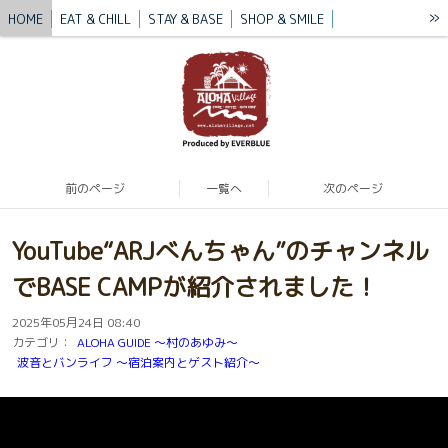
»
HOME
EAT & CHILL
STAY & BASE
SHOP & SMILE
VILLAGE STORY
BLUE MISSION
BLOG
CONTACT / ACCESS
前のページ
一覧へ
次のページ
YouTube“ARJべんちゃん”のチャンネル
でBASE CAMPが紹介されました！
2025年05月24日 08:40
カテゴリ：
ALOHA GUIDE 〜村のあゆみ〜
波音とバンライフ 〜宿泊案内とゲスト紹介〜